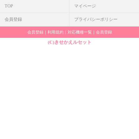
TOP
マイページ
会員登録
プライバシーポリシー
会員登録
｜
利用規約
｜
対応機種一覧
｜
会員登録
(C)きせかえルセット