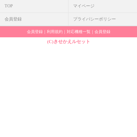
TOP
マイページ
会員登録
プライバシーポリシー
会員登録
｜
利用規約
｜
対応機種一覧
｜
会員登録
(C)きせかえルセット